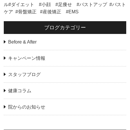
ル#ダイエット #小顔 #足痩せ #バストアップ #バスト
ケア #骨盤矯正 #産後矯正 #EMS
ブログカテゴリー
Before & After
キャンペーン情報
スタッフブログ
健康コラム
院からのお知らせ