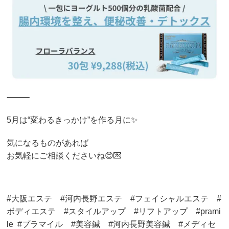
⸻
5月は“変わるきっかけ”を作る月に✨
気になるものがあれば
お気軽にご相談くださいね😊💌
#大阪エステ #河内長野エステ #フェイシャルエステ #
ボディエステ #スタイルアップ #リフトアップ #prami
le #プラマイル #美容鍼 #河内長野美容鍼 #メディセ