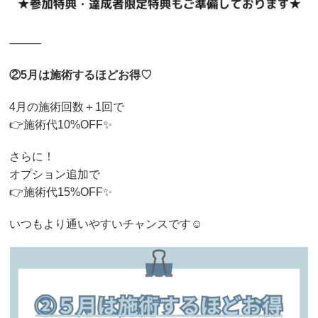
⸻
②5月は施術するほどお得♡
4月の施術回数＋1回で
👉施術代10%OFF✨
さらに！
オプション追加で
👉施術代15%OFF✨
いつもより通いやすいチャンスです☺️