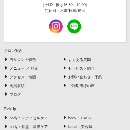
（土曜午後は15:30～19:00）
定休日：水曜/日曜/祝日
サロン案内
当サロンの特徴
よくある質問
メニュー ／ 料金
セラピスト紹介
アクセス・地図
お問い合わせ・予約
免責事項
ご利用者様の声
ブログ
PickUp
body：メディセルケア
body：ＥＭＳ
body：骨盤・産後ケア
facial：美容鍼