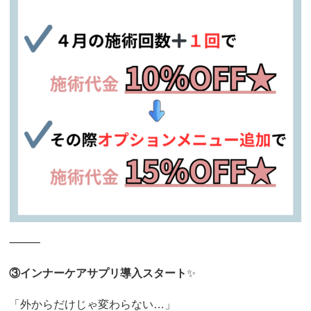
⸻
③インナーケアサプリ導入スタート
✨
「外からだけじゃ変わらない…」