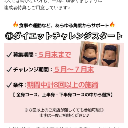
1人では続かない方も、一緒に頑張りましょう😊
達成者特典もご用意しています♪