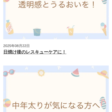
2025年08月22日
日焼け後のレスキューケアに！